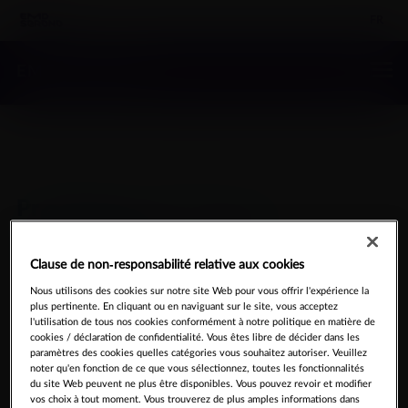
FR
EMD SERONO
Pr
MD
GONAL-f
Stylo
prérempli
Clause de non-responsabilité relative aux cookies
Nous utilisons des cookies sur notre site Web pour vous offrir l'expérience la
(Follitropine alfa pour injection)
plus pertinente. En cliquant ou en naviguant sur le site, vous acceptez
l'utilisation de tous nos cookies conformément à notre politique en matière de
cookies / déclaration de confidentialité. Vous êtes libre de décider dans les
paramètres des cookies quelles catégories vous souhaitez autoriser. Veuillez
noter qu'en fonction de ce que vous sélectionnez, toutes les fonctionnalités
du site Web peuvent ne plus être disponibles. Vous pouvez revoir et modifier
vos choix à tout moment. Vous trouverez de plus amples informations dans